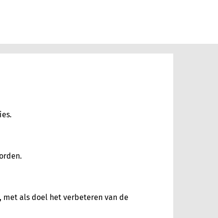
ies.
worden.
, met als doel het verbeteren van de