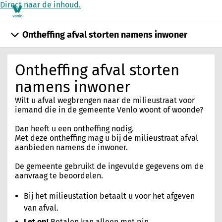
Direct naar de inhoud.
Ontheffing afval storten namens inwoner
Ontheffing afval storten
namens inwoner
Wilt u afval wegbrengen naar de milieustraat voor
iemand die in de gemeente Venlo woont of woonde?
Dan heeft u een ontheffing nodig.
Met deze ontheffing mag u bij de milieustraat afval
aanbieden namens de inwoner.
De gemeente gebruikt de ingevulde gegevens om de
aanvraag te beoordelen.
Bij het milieustation betaalt u voor het afgeven
van afval.
Let op!
Betalen kan alleen met pin.